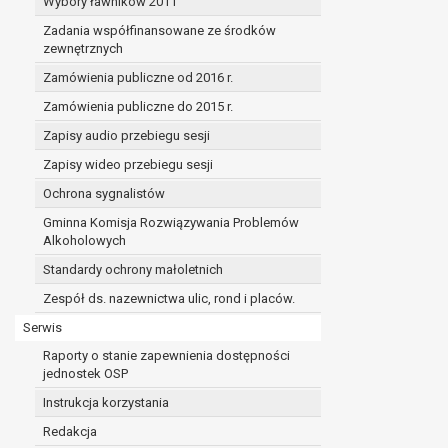
Wybory ławników 2011
Zadania współfinansowane ze środków
zewnętrznych
Zamówienia publiczne od 2016 r.
Zamówienia publiczne do 2015 r.
Zapisy audio przebiegu sesji
Zapisy wideo przebiegu sesji
Ochrona sygnalistów
Gminna Komisja Rozwiązywania Problemów
Alkoholowych
Standardy ochrony małoletnich
Zespół ds. nazewnictwa ulic, rond i placów.
Serwis
Raporty o stanie zapewnienia dostępności
jednostek OSP
Instrukcja korzystania
Redakcja