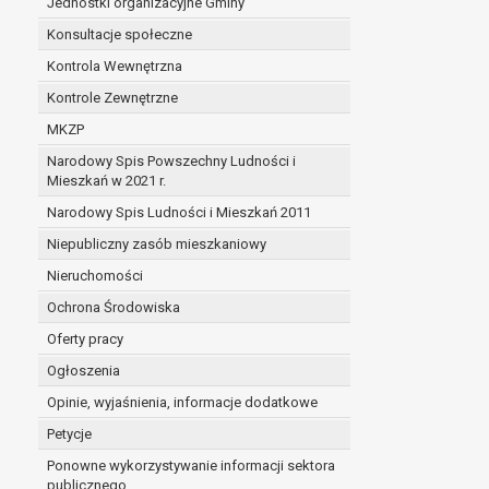
Jednostki organizacyjne Gminy
Konsultacje społeczne
Kontrola Wewnętrzna
Kontrole Zewnętrzne
MKZP
Narodowy Spis Powszechny Ludności i
Mieszkań w 2021 r.
Narodowy Spis Ludności i Mieszkań 2011
Niepubliczny zasób mieszkaniowy
Nieruchomości
Ochrona Środowiska
Oferty pracy
Ogłoszenia
Opinie, wyjaśnienia, informacje dodatkowe
Petycje
Ponowne wykorzystywanie informacji sektora
publicznego