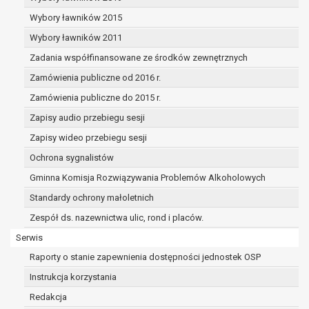
przysługuje Pani/Panu prawo do cofnięcia tej zgody w 
Wybory ławników 2015
Cofnięcie to nie ma wpływu na zgodność przetwarzania, 
Wybory ławników 2011
podstawie zgody przed jej cofnięciem.
Przysługuje Pani/Panu prawo wniesienia skargi do organ
Zadania współfinansowane ze środków zewnętrznych
niezgodne z prawem przetwarzanie Pani/Pana danych o
Zamówienia publiczne od 2016 r.
administratora.
Zamówienia publiczne do 2015 r.
Organem właściwym do wniesienia skargi jest Prezes Ur
Osobowych.
Zapisy audio przebiegu sesji
W zależności od sfery, w której przetwarzane są dane os
Zapisy wideo przebiegu sesji
osobowych jest dobrowolne albo jest wymogiem ustaw
Ochrona sygnalistów
Pani/Pana dane nie będą poddawane zautomatyzowane
decyzji, w tym również profilowaniu.
Gminna Komisja Rozwiązywania Problemów Alkoholowych
Standardy ochrony małoletnich
Zespół ds. nazewnictwa ulic, rond i placów.
Serwis
Raporty o stanie zapewnienia dostępności jednostek OSP
Instrukcja korzystania
Redakcja