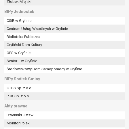
Żłobek Miejski
BIPy Jednostek
CSiR w Gryfinie
Centrum Usług Wspólnych w Gryfinie
Biblioteka Publiczna
Gryfiński Dom Kultury
OPS w Gryfinie
Senior + w Gryfinie
Środowiskowy Dom Samopomocy w Gryfinie
BIPy Spółek Gminy
GTBS Sp. z o.o.
PUK Sp. z o.o.
Akty prawne
Dzienniki Ustaw
Monitor Polski