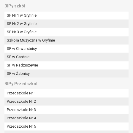
BIPy szkół
SP Nr 1 w Gryfinie
SP Nr 2 w Gryfinie
SP Nr 3 w Gryfinie
Szkoła Muzyczna w Gryfinie
SP w Chwarstnicy
SP w Gardnie
SP w Radziszewie
SP w Żabnicy
BIPy Przedszkoli
Przedszkole Nr 1
Przedszkole Nr 2
Przedszkole Nr 3
Przedszkole Nr 4
Przedszkole Nr 5