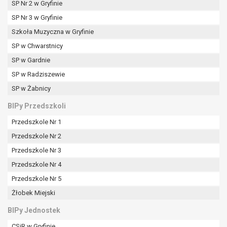
SP Nr 2 w Gryfinie
SP Nr 3 w Gryfinie
Szkoła Muzyczna w Gryfinie
SP w Chwarstnicy
SP w Gardnie
SP w Radziszewie
SP w Żabnicy
BIPy Przedszkoli
Przedszkole Nr 1
Przedszkole Nr 2
Przedszkole Nr 3
Przedszkole Nr 4
Przedszkole Nr 5
Żłobek Miejski
BIPy Jednostek
CSiR w Gryfinie