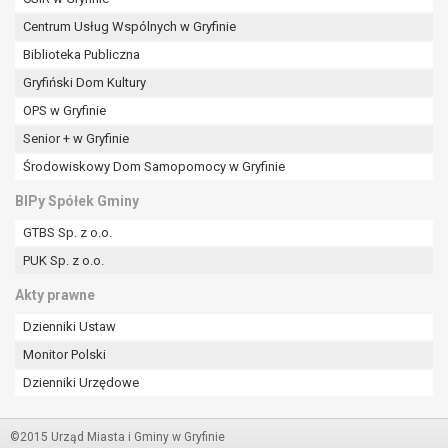
Centrum Usług Wspólnych w Gryfinie
Biblioteka Publiczna
Gryfiński Dom Kultury
OPS w Gryfinie
Senior + w Gryfinie
Środowiskowy Dom Samopomocy w Gryfinie
BIPy Spółek Gminy
GTBS Sp. z o.o.
PUK Sp. z o.o.
Akty prawne
Dzienniki Ustaw
Monitor Polski
Dzienniki Urzędowe
©2015 Urząd Miasta i Gminy w Gryfinie