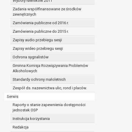
Wybory ławników 2011
Zadania współfinansowane ze środków
zewnętrznych
Zamówienia publiczne od 2016 r.
Zamówienia publiczne do 2015 r.
Zapisy audio przebiegu sesji
Zapisy wideo przebiegu sesji
Ochrona sygnalistów
Gminna Komisja Rozwiązywania Problemów
Alkoholowych
Standardy ochrony małoletnich
Zespół ds. nazewnictwa ulic, rond i placów.
Serwis
Raporty o stanie zapewnienia dostępności
jednostek OSP
Instrukcja korzystania
Redakcja