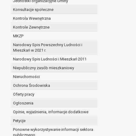
Jednostki organizacyjne Gminy
Konsultacje społeczne
Kontrola Wewnętrzna
Kontrole Zewnętrzne
MKZP
Narodowy Spis Powszechny Ludności i
Mieszkań w 2021 r.
Narodowy Spis Ludności i Mieszkań 2011
Niepubliczny zasób mieszkaniowy
Nieruchomości
Ochrona Środowiska
Oferty pracy
Ogłoszenia
Opinie, wyjaśnienia, informacje dodatkowe
Petycje
Ponowne wykorzystywanie informacji sektora
publicznego