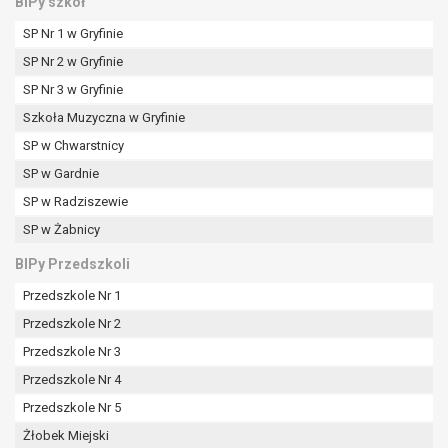
BIPy szkół
SP Nr 1 w Gryfinie
SP Nr 2 w Gryfinie
SP Nr 3 w Gryfinie
Szkoła Muzyczna w Gryfinie
SP w Chwarstnicy
SP w Gardnie
SP w Radziszewie
SP w Żabnicy
BIPy Przedszkoli
Przedszkole Nr 1
Przedszkole Nr 2
Przedszkole Nr 3
Przedszkole Nr 4
Przedszkole Nr 5
Żłobek Miejski