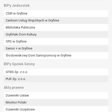
BIPy Jednostek
CSiR w Gryfinie
Centrum Usług Wspólnych w Gryfinie
Biblioteka Publiczna
Gryfiński Dom Kultury
OPS w Gryfinie
Senior + w Gryfinie
Środowiskowy Dom Samopomocy w Gryfinie
BIPy Spółek Gminy
GTBS Sp. z o.o.
PUK Sp. z o.o.
Akty prawne
Dzienniki Ustaw
Monitor Polski
Dzienniki Urzędowe