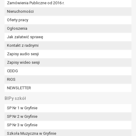
Zamówienia Publiczne od 2016 r.
Nieruchomości
Oferty pracy
Ogłoszenia
Jak załatwić sprawę
Kontakt z radnymi
Zapisy audio sesji
Zapisy wideo sesji
CEIDG
RIOS
NEWSLETTER
BIPy szkół
SP Nr 1 w Gryfinie
SP Nr 2 w Gryfinie
SP Nr 3 w Gryfinie
Szkoła Muzyczna w Gryfinie