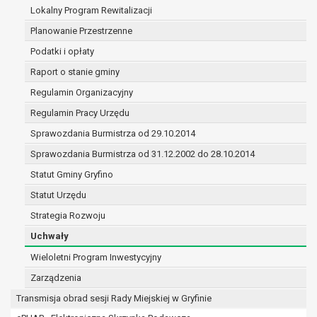
(merytorycznych), a także obowiązków i
Lokalny Program Rewitalizacji
zadań zleconych przez instytucje
Planowanie Przestrzenne
nadrzędne wobec Gminy;
Podatki i opłaty
zawarcia i realizacji umów;
ochrony żywotnych interesów osoby, której
Raport o stanie gminy
dane dotyczą, lub innej osoby fizycznej;
Regulamin Organizacyjny
wykonania zadania realizowanego w
Regulamin Pracy Urzędu
interesie publicznym lub w ramach
sprawowania władzy publicznej
Sprawozdania Burmistrza od 29.10.2014
powierzonej administratorowi;
Sprawozdania Burmistrza od 31.12.2002 do 28.10.2014
w pozostałych przypadkach dane osobowe
Statut Gminy Gryfino
przetwarzane są wyłącznie na podstawie
wcześniej udzielonej zgody w zakresie i celu
Statut Urzędu
określonym w treści zgody.
Strategia Rozwoju
W związku z przetwarzaniem danych w celu
Uchwały
wskazanym w pkt. 3, dane osobowe mogą być
udostępniane innym upoważnionym odbiorcom lub
Wieloletni Program Inwestycyjny
kategoriom odbiorców danych osobowych.
Zarządzenia
Odbiorcami mogą być:
Transmisja obrad sesji Rady Miejskiej w Gryfinie
podmioty, które przetwarzają dane