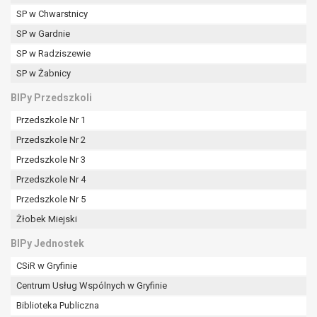
SP w Chwarstnicy
SP w Gardnie
SP w Radziszewie
SP w Żabnicy
BIPy Przedszkoli
Przedszkole Nr 1
Przedszkole Nr 2
Przedszkole Nr 3
Przedszkole Nr 4
Przedszkole Nr 5
Żłobek Miejski
BIPy Jednostek
CSiR w Gryfinie
Centrum Usług Wspólnych w Gryfinie
Biblioteka Publiczna