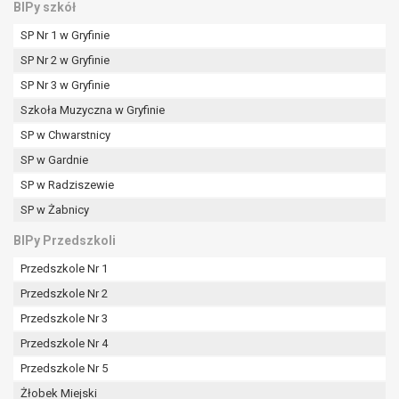
BIPy szkół
SP Nr 1 w Gryfinie
SP Nr 2 w Gryfinie
SP Nr 3 w Gryfinie
Szkoła Muzyczna w Gryfinie
SP w Chwarstnicy
SP w Gardnie
SP w Radziszewie
SP w Żabnicy
BIPy Przedszkoli
Przedszkole Nr 1
Przedszkole Nr 2
Przedszkole Nr 3
Przedszkole Nr 4
Przedszkole Nr 5
Żłobek Miejski