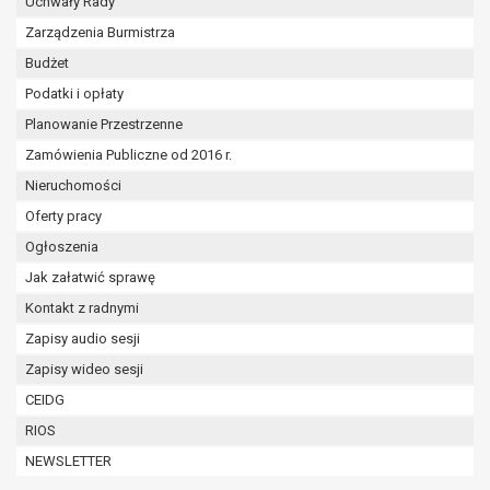
Uchwały Rady
Zarządzenia Burmistrza
Budżet
Podatki i opłaty
Planowanie Przestrzenne
Zamówienia Publiczne od 2016 r.
Nieruchomości
Oferty pracy
Ogłoszenia
Jak załatwić sprawę
Kontakt z radnymi
Zapisy audio sesji
Zapisy wideo sesji
CEIDG
RIOS
NEWSLETTER