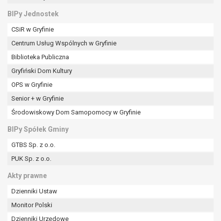
BIPy Jednostek
CSiR w Gryfinie
Centrum Usług Wspólnych w Gryfinie
Biblioteka Publiczna
Gryfiński Dom Kultury
OPS w Gryfinie
Senior + w Gryfinie
Środowiskowy Dom Samopomocy w Gryfinie
BIPy Spółek Gminy
GTBS Sp. z o.o.
PUK Sp. z o.o.
Akty prawne
Dzienniki Ustaw
Monitor Polski
Dzienniki Urzędowe