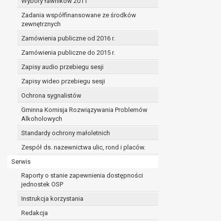
Wybory ławników 2011
Zadania współfinansowane ze środków
zewnętrznych
Zamówienia publiczne od 2016 r.
Zamówienia publiczne do 2015 r.
Zapisy audio przebiegu sesji
Zapisy wideo przebiegu sesji
Ochrona sygnalistów
Gminna Komisja Rozwiązywania Problemów
Alkoholowych
Standardy ochrony małoletnich
Zespół ds. nazewnictwa ulic, rond i placów.
Serwis
Raporty o stanie zapewnienia dostępności
jednostek OSP
Instrukcja korzystania
Redakcja