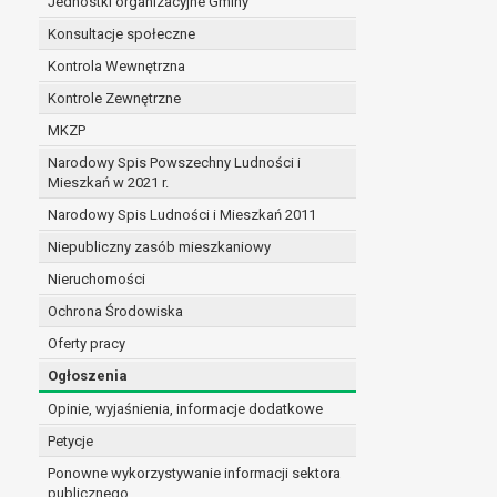
Jednostki organizacyjne Gminy
Konsultacje społeczne
Kontrola Wewnętrzna
Kontrole Zewnętrzne
MKZP
Narodowy Spis Powszechny Ludności i
Mieszkań w 2021 r.
Narodowy Spis Ludności i Mieszkań 2011
Niepubliczny zasób mieszkaniowy
Nieruchomości
Ochrona Środowiska
Oferty pracy
Ogłoszenia
Opinie, wyjaśnienia, informacje dodatkowe
Petycje
Ponowne wykorzystywanie informacji sektora
publicznego