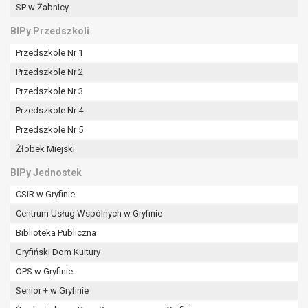
tym również profilowaniu.
SP w Żabnicy
BIPy Przedszkoli
Przedszkole Nr 1
Przedszkole Nr 2
Przedszkole Nr 3
Przedszkole Nr 4
Przedszkole Nr 5
Żłobek Miejski
BIPy Jednostek
CSiR w Gryfinie
Centrum Usług Wspólnych w Gryfinie
Biblioteka Publiczna
Gryfiński Dom Kultury
OPS w Gryfinie
Senior + w Gryfinie