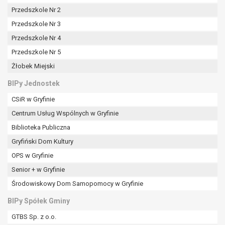
tym również profilowaniu.
Przedszkole Nr 2
Przedszkole Nr 3
Przedszkole Nr 4
Przedszkole Nr 5
Żłobek Miejski
BIPy Jednostek
CSiR w Gryfinie
Centrum Usług Wspólnych w Gryfinie
Biblioteka Publiczna
Gryfiński Dom Kultury
OPS w Gryfinie
Senior + w Gryfinie
Środowiskowy Dom Samopomocy w Gryfinie
BIPy Spółek Gminy
GTBS Sp. z o.o.