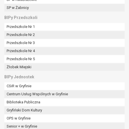
tym również profilowaniu.
SP w Żabnicy
BIPy Przedszkoli
Przedszkole Nr 1
Przedszkole Nr 2
Przedszkole Nr 3
Przedszkole Nr 4
Przedszkole Nr 5
Żłobek Miejski
BIPy Jednostek
CSiR w Gryfinie
Centrum Usług Wspólnych w Gryfinie
Biblioteka Publiczna
Gryfiński Dom Kultury
OPS w Gryfinie
Senior + w Gryfinie