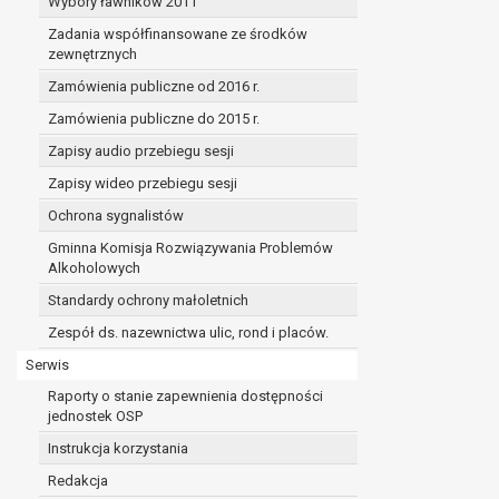
Wybory ławników 2011
Zadania współfinansowane ze środków
zewnętrznych
Zamówienia publiczne od 2016 r.
Zamówienia publiczne do 2015 r.
Zapisy audio przebiegu sesji
Zapisy wideo przebiegu sesji
Ochrona sygnalistów
Gminna Komisja Rozwiązywania Problemów
Alkoholowych
Standardy ochrony małoletnich
Zespół ds. nazewnictwa ulic, rond i placów.
Serwis
Raporty o stanie zapewnienia dostępności
jednostek OSP
Instrukcja korzystania
Redakcja