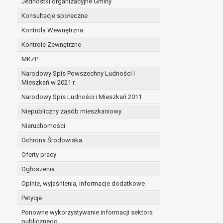
Jednostki organizacyjne Gminy
Konsultacje społeczne
Kontrola Wewnętrzna
Kontrole Zewnętrzne
MKZP
Narodowy Spis Powszechny Ludności i
Mieszkań w 2021 r.
Narodowy Spis Ludności i Mieszkań 2011
Niepubliczny zasób mieszkaniowy
Nieruchomości
Ochrona Środowiska
Oferty pracy
Ogłoszenia
Opinie, wyjaśnienia, informacje dodatkowe
Petycje
Ponowne wykorzystywanie informacji sektora
publicznego