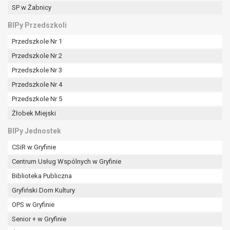
SP w Żabnicy
BIPy Przedszkoli
Przedszkole Nr 1
Przedszkole Nr 2
Przedszkole Nr 3
Przedszkole Nr 4
Przedszkole Nr 5
Żłobek Miejski
BIPy Jednostek
CSiR w Gryfinie
Centrum Usług Wspólnych w Gryfinie
Biblioteka Publiczna
Gryfiński Dom Kultury
OPS w Gryfinie
Senior + w Gryfinie