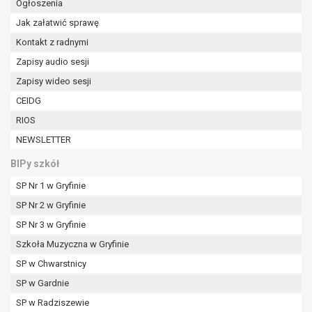
Ogłoszenia
Jak załatwić sprawę
Kontakt z radnymi
Zapisy audio sesji
Zapisy wideo sesji
CEIDG
RIOS
NEWSLETTER
BIPy szkół
SP Nr 1 w Gryfinie
SP Nr 2 w Gryfinie
SP Nr 3 w Gryfinie
Szkoła Muzyczna w Gryfinie
SP w Chwarstnicy
SP w Gardnie
SP w Radziszewie