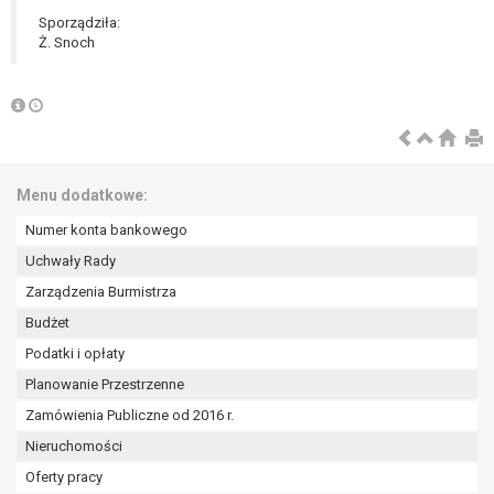
tym również profilowaniu.
Sporządziła:
Ż. Snoch
Menu dodatkowe:
Numer konta bankowego
Uchwały Rady
Zarządzenia Burmistrza
Budżet
Podatki i opłaty
Planowanie Przestrzenne
Zamówienia Publiczne od 2016 r.
Nieruchomości
Oferty pracy