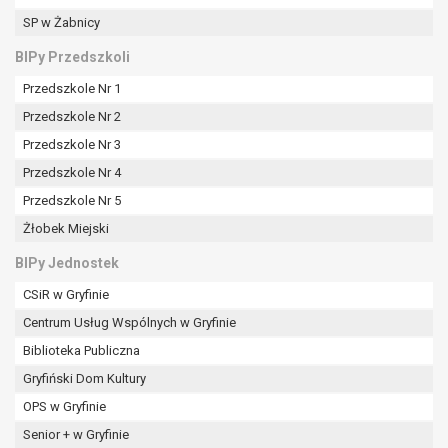
SP w Żabnicy
BIPy Przedszkoli
Przedszkole Nr 1
Przedszkole Nr 2
Przedszkole Nr 3
Przedszkole Nr 4
Przedszkole Nr 5
Żłobek Miejski
BIPy Jednostek
CSiR w Gryfinie
Centrum Usług Wspólnych w Gryfinie
Biblioteka Publiczna
Gryfiński Dom Kultury
OPS w Gryfinie
Senior + w Gryfinie