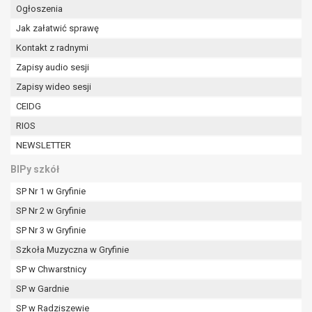
Ogłoszenia
Jak załatwić sprawę
Kontakt z radnymi
Zapisy audio sesji
Zapisy wideo sesji
CEIDG
RIOS
NEWSLETTER
BIPy szkół
SP Nr 1 w Gryfinie
SP Nr 2 w Gryfinie
SP Nr 3 w Gryfinie
Szkoła Muzyczna w Gryfinie
SP w Chwarstnicy
SP w Gardnie
SP w Radziszewie