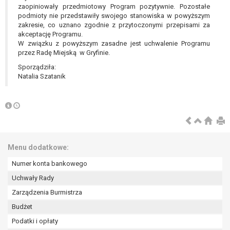
zaopiniowały przedmiotowy Program pozytywnie. Pozostałe
podmioty nie przedstawiły swojego stanowiska w powyższym
zakresie, co uznano zgodnie z przytoczonymi przepisami za
akceptację Programu.
W związku z powyższym zasadne jest uchwalenie Programu
przez Radę Miejską w Gryfinie.
Sporządziła:
Natalia Szatanik
Menu dodatkowe:
Numer konta bankowego
Uchwały Rady
Zarządzenia Burmistrza
Budżet
Podatki i opłaty