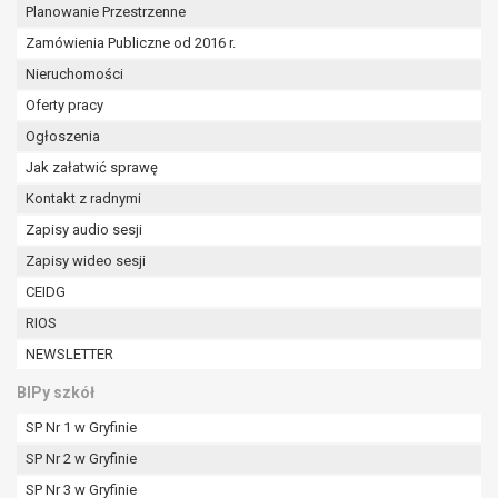
Planowanie Przestrzenne
Zamówienia Publiczne od 2016 r.
Nieruchomości
Oferty pracy
Ogłoszenia
Jak załatwić sprawę
Kontakt z radnymi
Zapisy audio sesji
Zapisy wideo sesji
CEIDG
RIOS
NEWSLETTER
BIPy szkół
SP Nr 1 w Gryfinie
SP Nr 2 w Gryfinie
SP Nr 3 w Gryfinie