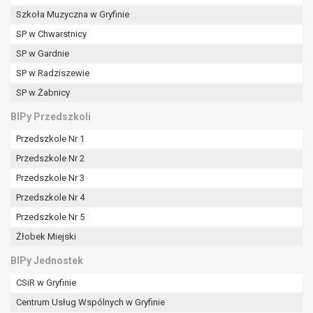
Szkoła Muzyczna w Gryfinie
SP w Chwarstnicy
SP w Gardnie
SP w Radziszewie
SP w Żabnicy
BIPy Przedszkoli
Przedszkole Nr 1
Przedszkole Nr 2
Przedszkole Nr 3
Przedszkole Nr 4
Przedszkole Nr 5
Żłobek Miejski
BIPy Jednostek
CSiR w Gryfinie
Centrum Usług Wspólnych w Gryfinie