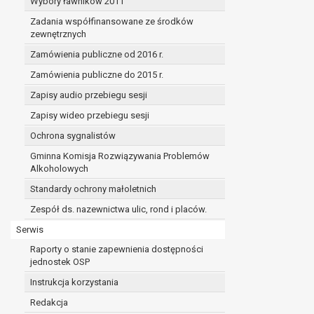
Wybory ławników 2011
Zadania współfinansowane ze środków
zewnętrznych
Zamówienia publiczne od 2016 r.
Zamówienia publiczne do 2015 r.
Zapisy audio przebiegu sesji
Zapisy wideo przebiegu sesji
Ochrona sygnalistów
Gminna Komisja Rozwiązywania Problemów
Alkoholowych
Standardy ochrony małoletnich
Zespół ds. nazewnictwa ulic, rond i placów.
Serwis
Raporty o stanie zapewnienia dostępności
jednostek OSP
Instrukcja korzystania
Redakcja