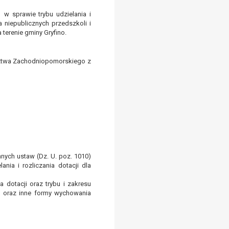
 w sprawie trybu udzielania i
a niepublicznych przedszkoli i
terenie gminy Gryfino.
dztwa Zachodniopomorskiego z
nnych ustaw (Dz. U. poz. 1010)
ia i rozliczania dotacji dla
 dotacji oraz trybu i zakresu
la oraz inne formy wychowania