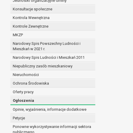
Jednostki organizacyjne Gminy
Konsultacje społeczne
Kontrola Wewnętrzna
Kontrole Zewnętrzne
MKZP
Narodowy Spis Powszechny Ludności i
Mieszkań w 2021 r.
Narodowy Spis Ludności i Mieszkań 2011
Niepubliczny zasób mieszkaniowy
Nieruchomości
Ochrona Środowiska
Oferty pracy
Ogłoszenia
Opinie, wyjaśnienia, informacje dodatkowe
Petycje
Ponowne wykorzystywanie informacji sektora
publicznego