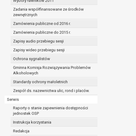
Wybory ławników 2011
Zadania współfinansowane ze środków
zewnętrznych
Zamówienia publiczne od 2016 r.
Zamówienia publiczne do 2015 r.
Zapisy audio przebiegu sesji
Zapisy wideo przebiegu sesji
Ochrona sygnalistów
Gminna Komisja Rozwiązywania Problemów
Alkoholowych
Standardy ochrony małoletnich
Zespół ds. nazewnictwa ulic, rond i placów.
Serwis
Raporty o stanie zapewnienia dostępności
jednostek OSP
Instrukcja korzystania
Redakcja