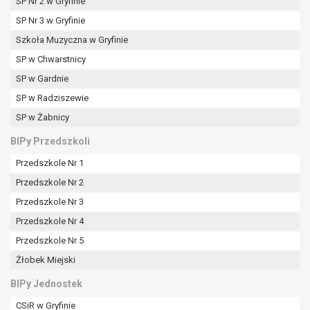
tym również profilowaniu.
SP Nr 2 w Gryfinie
SP Nr 3 w Gryfinie
Szkoła Muzyczna w Gryfinie
SP w Chwarstnicy
SP w Gardnie
SP w Radziszewie
SP w Żabnicy
BIPy Przedszkoli
Przedszkole Nr 1
Przedszkole Nr 2
Przedszkole Nr 3
Przedszkole Nr 4
Przedszkole Nr 5
Żłobek Miejski
BIPy Jednostek
CSiR w Gryfinie