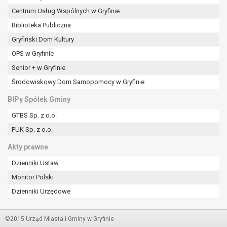
Centrum Usług Wspólnych w Gryfinie
Biblioteka Publiczna
Gryfiński Dom Kultury
OPS w Gryfinie
Senior + w Gryfinie
Środowiskowy Dom Samopomocy w Gryfinie
BIPy Spółek Gminy
GTBS Sp. z o.o.
PUK Sp. z o.o.
Akty prawne
Dzienniki Ustaw
Monitor Polski
Dzienniki Urzędowe
©2015 Urząd Miasta i Gminy w Gryfinie