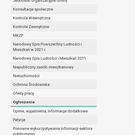
Jednostki organizacyjne Gminy
Konsultacje społeczne
Kontrola Wewnętrzna
Kontrole Zewnętrzne
MKZP
Narodowy Spis Powszechny Ludności i
Mieszkań w 2021 r.
Narodowy Spis Ludności i Mieszkań 2011
Niepubliczny zasób mieszkaniowy
Nieruchomości
Ochrona Środowiska
Oferty pracy
Ogłoszenia
Opinie, wyjaśnienia, informacje dodatkowe
Petycje
Ponowne wykorzystywanie informacji sektora
publicznego