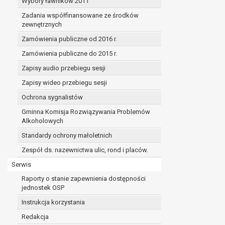
Wybory ławników 2011
Zadania współfinansowane ze środków
zewnętrznych
Zamówienia publiczne od 2016 r.
Zamówienia publiczne do 2015 r.
Zapisy audio przebiegu sesji
Zapisy wideo przebiegu sesji
Ochrona sygnalistów
Gminna Komisja Rozwiązywania Problemów
Alkoholowych
Standardy ochrony małoletnich
Zespół ds. nazewnictwa ulic, rond i placów.
Serwis
Raporty o stanie zapewnienia dostępności
jednostek OSP
Instrukcja korzystania
Redakcja