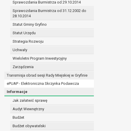
Sprawozdania Burmistrza od 29.10.2014
prawo do żądania sprostowania danych na podst
w przypadku gdy:
Sprawozdania Burmistrza od 31.12.2002 do
28.10.2014
dane są nieprawidłowe lub niekompletne;
prawo do żądania usunięcia danych osobowych (
Statut Gminy Gryfino
dane nie są już niezbędne do celów, dla k
Statut Urzędu
osoba, której dane dotyczą, wniosła spr
Strategia Rozwoju
osoba, której dane dotyczą wycofała zgod
przetwarzania danych,
Uchwały
dane osobowe przetwarzane są niezgodn
Wieloletni Program Inwestycyjny
dane osobowe muszą być usunięte w celu 
Zarządzenia
prawo do żądania ograniczenia przetwarzania d
osoba, której dane dotyczą kwestionuje 
Transmisja obrad sesji Rady Miejskiej w Gryfinie
przetwarzanie danych jest niezgodne z pra
ePUAP - Elektroniczna Skrzynka Podawcza
administrator nie potrzebuje już danych dl
Informacje
osoba, której dane dotyczą, wniosła sprz
nadrzędne wobec podstawy sprzeciwu;
Jak załatwić sprawę
prawo do przenoszenia danych na podstawie art.
Audyt Wewnętrzny
przetwarzanie danych odbywa się na pods
Budżet
przetwarzanie odbywa się w sposób zau
prawo sprzeciwu wobec przetwarzania danych n
Budżet obywatelski